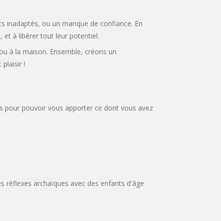
ents inadaptés, ou un manque de confiance. En
et à libérer tout leur potentiel.
, ou à la maison. Ensemble, créons un
laisir !
es pour pouvoir vous apporter ce dont vous avez
es réflexes archaïques avec des enfants d'âge