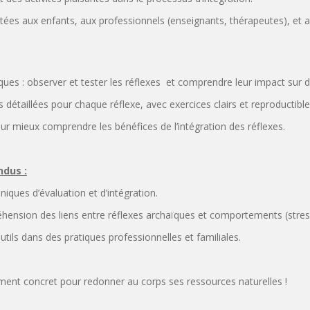
ées aux enfants, aux professionnels (enseignants, thérapeutes), et a
ques : observer et tester les réflexes et comprendre leur impact sur 
 détaillées pour chaque réflexe, avec exercices clairs et reproductible
ur mieux comprendre les bénéfices de l’intégration des réflexes.
ndus :
niques d’évaluation et d’intégration.
hension des liens entre réflexes archaïques et comportements (stress
utils dans des pratiques professionnelles et familiales.
nt concret pour redonner au corps ses ressources naturelles !