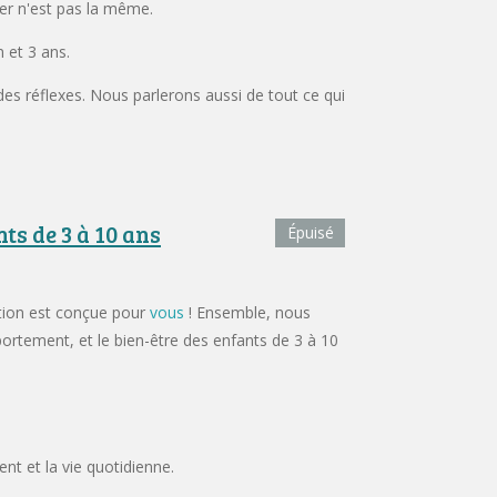
der n'est pas la même.
n et 3 ans.
 des réflexes. Nous parlerons aussi de tout ce qui
ts de 3 à 10 ans
Épuisé
ation est conçue pour
vous
! Ensemble, nous
rtement, et le bien-être des enfants de 3 à 10
nt et la vie quotidienne.