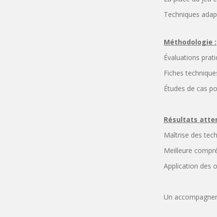
Techniques adapt
Méthodologie :
Évaluations prati
Fiches techniques
Études de cas po
Résultats atte
Maîtrise des tech
Meilleure compré
Application des o
Un accompagneme