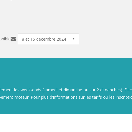
onible
alement les week-ends (samedi et dimanche ou sur 2 dimanches). Elle
pement moteur. Pour plus d'informations sur les tarifs ou les inscripti