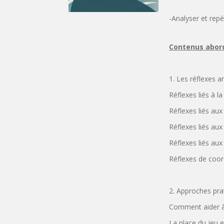
-Analyser et repé
Contenus abord
1. Les réflexes a
Réflexes liés à l
Réflexes liés au
Réflexes liés aux
Réflexes liés au
Réflexes de coor
2. Approches prat
Comment aider à l
La place du jeu e