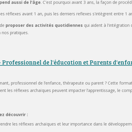
épend aussi de l'âge
. C'est pourquoi avant 3 ans, la façon de procé
s réflexes avant 1 an, puis les derniers reflexes s'intègrent entre 1 a
 de
proposer des activités quotidiennes
qui aident à l'intégration
à nos pratiques.
 Professionnel de l'éducation et Parents d'enfan
nant, professionnel de l’enfance, thérapeute ou parent ? Cette form
t les réflexes archaïques peuvent impacter l’apprentissage, le compo
ez découvrir :
rendre les réflexes archaïques et leur importance dans le développeme