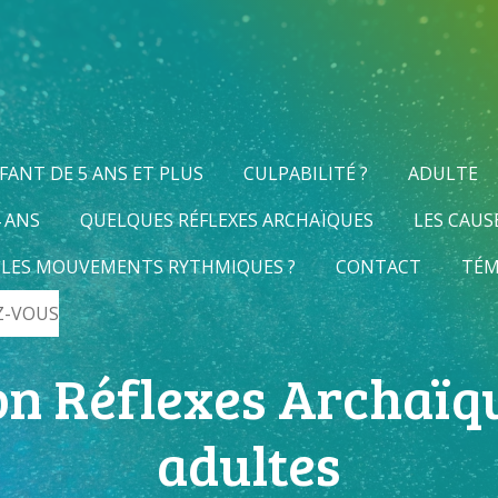
FANT DE 5 ANS ET PLUS
CULPABILITÉ ?
ADULTE
4 ANS
QUELQUES RÉFLEXES ARCHAÏQUES
LES CAUS
 LES MOUVEMENTS RYTHMIQUES ?
CONTACT
TÉM
Z-VOUS
on Réflexes Archaïqu
adultes