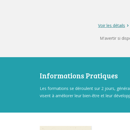
Voir les détails
M'avertir si disp
Informations Pratiques
Les formations se déroulent sur 2 jours, génér
visent à améliorer leur bien-être et leur dévelop