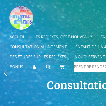
Passer
au
contenu
principal
ACCUEIL
LES RÉFLEXES, C'EST NOUVEAU ?
EN
CONSULTATION ALLAITEMENT
ENFANT DE 1 À 
DES ÉTUDES SUR LES RÉFLEXES
A QUOI SERVENT
BONUS
PRENDRE RENDE
Consultati