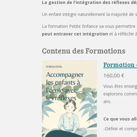
La gestion de l'intégration des réflexes d
Un enfant intègre naturellement la majorité de se
La formation Petite Enfance va vous permettre
peut entraver cet intégration
et à réfléchir 
Contenu des Formations
Formation -
160,00 €
Vous êtes enseig
explorons commen
ans.
Ce que vous all
-Définir et comp