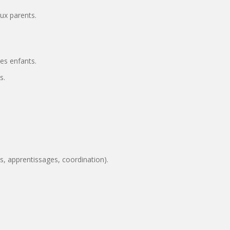
ux parents.
des enfants.
s.
, apprentissages, coordination).