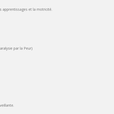
s apprentissages et la motricité.
aralysie par la Peur)
eillante.