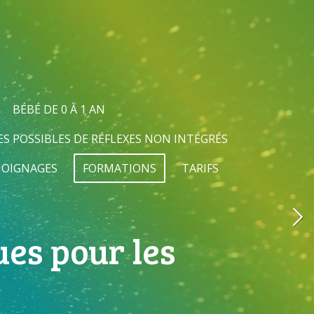
BÉBÉ DE 0 À 1 AN
ES POSSIBLES DE RÉFLEXES NON INTÉGRÉS
OIGNAGES
FORMATIONS
TARIFS
es pour les